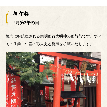
初午祭
2月第2午の日
境内に御鎮座される宗明稲荷大明神の稲荷祭です。すべ
ての生業、生産の弥栄えと発展を祈願いたします。