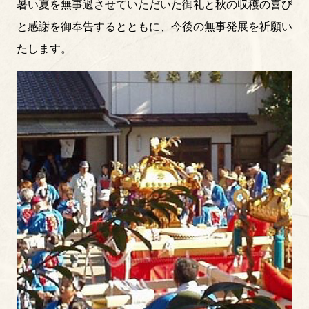
暑い夏を無事過させていただいた御礼と秋の収穫の喜び
と感謝を御奉告するとともに、今後の無事発展を祈願い
たします。