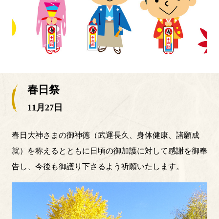
春日祭
11月27日
春日大神さまの御神徳（武運長久、身体健康、諸願成
就）を称えるとともに日頃の御加護に対して感謝を御奉
告し、今後も御護り下さるよう祈願いたします。