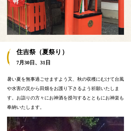
住吉祭（夏祭り）
7月30日、31日
暑い夏を無事過ごせますよう又、秋の収穫にむけて台風
や水害の災から田畑をお護り下さるよう祈願いたしま
す。お詣りの方々にお神酒を授与するとともにお神楽も
奉納いたします。