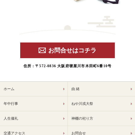
お問合せはコチラ
住所：〒572-0836 大阪府寝屋川市木田町6番10号
ホーム
由 緒
年中行事
ねや川戎大祭
人生儀礼
神棚の祀り方
交通アクセス
お問合せ